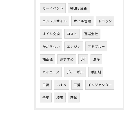
カーイベント
60LIFE_asahi
エンジンオイル
オイル管理
トラック
オイル交換
コスト
運送会社
かからない
エンジン
アドブルー
補正値
おすすめ
DPF
洗浄
ハイエース
ディーゼル
添加剤
日野
いすゞ
三菱
インジェクター
千葉
埼玉
茨城