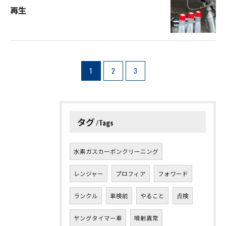
再生
1
2
3
お問い合わせはこちら
タグ
Tags
水素ガスカーボンクリーニング
レンジャー
プロフィア
フォワード
ランクル
車検前
やること
点検
ヤングタイマー車
噴射異常