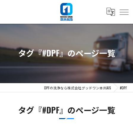
タグ『#DPF』のページ一覧
DPFの洗浄なら株式会社グッドワン本州AIS
#DPF
タグ『#DPF』のページ一覧