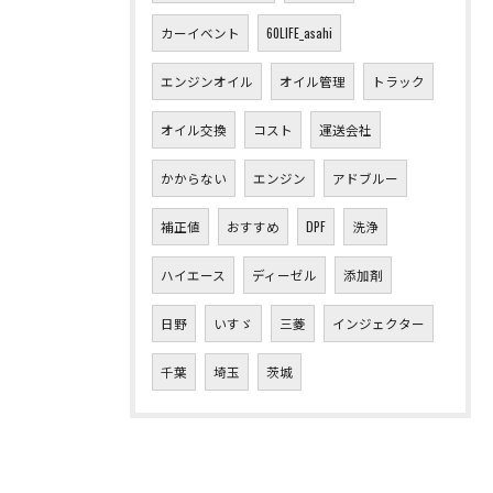
カーイベント
60LIFE_asahi
エンジンオイル
オイル管理
トラック
オイル交換
コスト
運送会社
かからない
エンジン
アドブルー
補正値
おすすめ
DPF
洗浄
ハイエース
ディーゼル
添加剤
日野
いすゞ
三菱
インジェクター
千葉
埼玉
茨城
お問い合わせはこちら