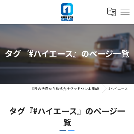
タグ『#ハイエース』のページ一覧
DPFの洗浄なら株式会社グッドワン本州AIS
#ハイエース
タグ『#ハイエース』のページ一
覧