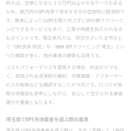
例えば、交換となると３０万円以上かかるケースもある
ため、数万円のDPF洗浄で済ませる方が圧倒的に経済的で
す。業者によってはDPFを取り外さずに非分解でクリーニ
ングできるサービスもあり、工賃や時間を抑えられる点
もポイントです。埼玉県内では、所沢やさいたま市など
で「DPF洗浄 所沢」や「BMW DPFクリーニング 埼玉」とい
った検索が多く、地元業者の競争も活発です。
コストパフォーマンスを重視する場合、料金だけでな
く、使用される洗浄剤や機材、作業実績・アフターサー
ビスの有無なども確認することが大切です。口コミや実
際の体験談も参考にしながら、安心して任せられる業者
選びが重要となります。
埼玉県でDPF洗浄業者を選ぶ際の基準
埼玉県でDPF洗浄業者を選ぶ際は、まず「実績」と「技術