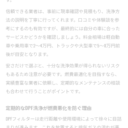
信頼できる業者は、事前に現車確認や見積もり、洗浄方
法の説明を丁寧に行ってくれます。口コミや体験談を参
考にするのも有効ですが、最終的には自分の車に合った
サービスかどうかを確認しましょう。料金相場は軽自動
車や乗用車で2～4万円、トラックや大型車で5～8万円前
後が目安となります。
安さだけで選ぶと、十分な洗浄効果が得られないリスク
もあるため注意が必要です。燃費最適化を目指すなら、
実績豊富な業者に依頼し、定期的なメンテナンスの相談
も合わせて行うことがポイントです。
定期的なDPF洗浄が燃費悪化を防ぐ理由
DPFフィルターは走行距離や使用環境によって徐々に目詰
まりが進みます。これを放置すると排気ガスの流れが悪