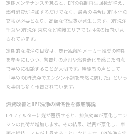
定期メンテナンスを怠ると、DPFの強制再生回数が増え、
燃料消費が増加するだけでなく、最悪の場合はDPF本体の
交換が必要となり、高額な修理費が発生します。DPF洗浄
千葉やDPF洗浄 東京など隣接エリアでも同様の傾向が見
られています。
定期的な洗浄の目安は、走行距離やメーカー推奨の時期
を参考にしつつ、警告灯の点灯や燃費悪化を感じた時点
で早めに相談することが大切です。経験者の声として
「早めのDPF洗浄でエンジン不調を未然に防げた」といっ
た事例も多く報告されています。
燃費改善とDPF洗浄の関係性を徹底解説
DPFフィルターに煤が蓄積すると、排気効率が悪化しエン
ジンの負荷が増加します。その結果、燃費が悪化し、車
両の維持コストが上昇することになります。DPF洗浄を定