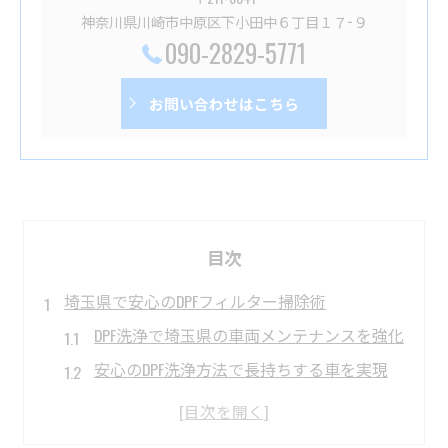
神奈川県川崎市中原区下小田中６丁目１７−９
090-2829-5771
お問い合わせはこちら
目次
埼玉県で安心のDPFフィルター掃除術
DPF洗浄で埼玉県の車両メンテナンスを強化
安心のDPF洗浄方法で長持ちする車を実現
埼玉で選ぶDPF洗浄サービスの信頼ポイント
DPF洗浄の定期メンテナンスが重要な理由