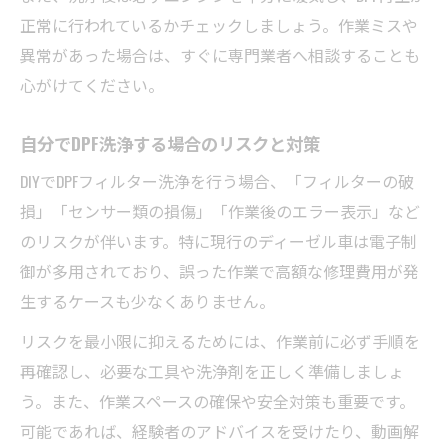
正常に行われているかチェックしましょう。作業ミスや
異常があった場合は、すぐに専門業者へ相談することも
心がけてください。
自分でDPF洗浄する場合のリスクと対策
DIYでDPFフィルター洗浄を行う場合、「フィルターの破
損」「センサー類の損傷」「作業後のエラー表示」など
のリスクが伴います。特に現行のディーゼル車は電子制
御が多用されており、誤った作業で高額な修理費用が発
生するケースも少なくありません。
リスクを最小限に抑えるためには、作業前に必ず手順を
再確認し、必要な工具や洗浄剤を正しく準備しましょ
う。また、作業スペースの確保や安全対策も重要です。
可能であれば、経験者のアドバイスを受けたり、動画解