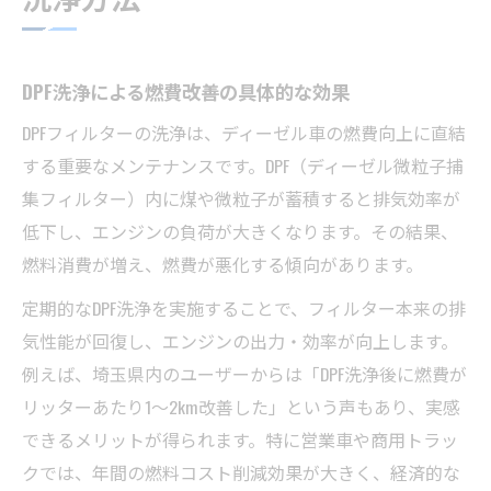
DPF洗浄による燃費改善の具体的な効果
DPFフィルターの洗浄は、ディーゼル車の燃費向上に直結
する重要なメンテナンスです。DPF（ディーゼル微粒子捕
集フィルター）内に煤や微粒子が蓄積すると排気効率が
低下し、エンジンの負荷が大きくなります。その結果、
燃料消費が増え、燃費が悪化する傾向があります。
定期的なDPF洗浄を実施することで、フィルター本来の排
気性能が回復し、エンジンの出力・効率が向上します。
例えば、埼玉県内のユーザーからは「DPF洗浄後に燃費が
リッターあたり1～2km改善した」という声もあり、実感
できるメリットが得られます。特に営業車や商用トラッ
クでは、年間の燃料コスト削減効果が大きく、経済的な