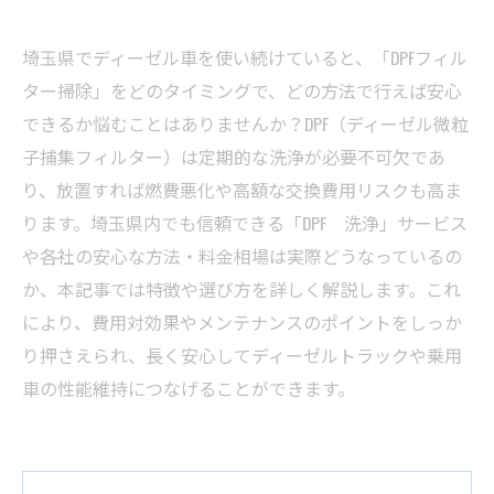
埼玉県でディーゼル車を使い続けていると、「DPFフィル
ター掃除」をどのタイミングで、どの方法で行えば安心
できるか悩むことはありませんか？DPF（ディーゼル微粒
子捕集フィルター）は定期的な洗浄が必要不可欠であ
り、放置すれば燃費悪化や高額な交換費用リスクも高ま
ります。埼玉県内でも信頼できる「DPF 洗浄」サービス
や各社の安心な方法・料金相場は実際どうなっているの
か、本記事では特徴や選び方を詳しく解説します。これ
により、費用対効果やメンテナンスのポイントをしっか
り押さえられ、長く安心してディーゼルトラックや乗用
車の性能維持につなげることができます。