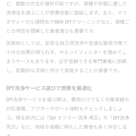
ど、複数の方法が選択可能ですが、車種や状態に適した
洗浄法を選ぶことが燃費改善に直結します。また、マツ
ダディーゼル煤除去やBMW DPFクリーニングなど、車種ご
との特性を理解した業者選びも重要です。
失敗例としては、安易な自己流洗浄や安価な簡易作業で
十分な効果が得られず、かえってフィルターを傷めてし
まうケースもあります。必ず信頼できる専門業者に依頼
し、定期的な点検と併せて実施することが最善です。
DPF洗浄サービス選びで燃費を最適化
DPF洗浄サービスを選ぶ際は、費用だけでなく作業実績や
対応車種、アフターサポート体制もチェックしましょ
う。埼玉県内には「Dpf マフラー 洗浄 埼玉」や「DPF洗浄
所沢」など、地域や車種に特化した業者も多く存在しま
す。