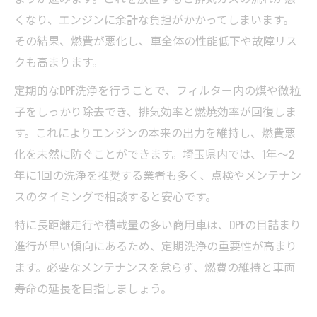
くなり、エンジンに余計な負担がかかってしまいます。
その結果、燃費が悪化し、車全体の性能低下や故障リス
クも高まります。
定期的なDPF洗浄を行うことで、フィルター内の煤や微粒
子をしっかり除去でき、排気効率と燃焼効率が回復しま
す。これによりエンジンの本来の出力を維持し、燃費悪
化を未然に防ぐことができます。埼玉県内では、1年～2
年に1回の洗浄を推奨する業者も多く、点検やメンテナン
スのタイミングで相談すると安心です。
特に長距離走行や積載量の多い商用車は、DPFの目詰まり
進行が早い傾向にあるため、定期洗浄の重要性が高まり
ます。必要なメンテナンスを怠らず、燃費の維持と車両
寿命の延長を目指しましょう。