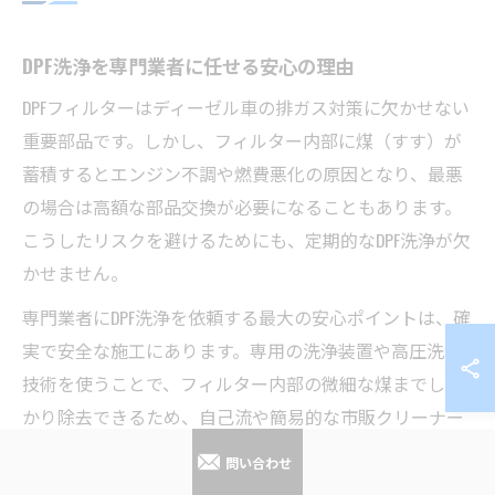
DPF洗浄を専門業者に任せる安心の理由
DPFフィルターはディーゼル車の排ガス対策に欠かせない
重要部品です。しかし、フィルター内部に煤（すす）が
蓄積するとエンジン不調や燃費悪化の原因となり、最悪
の場合は高額な部品交換が必要になることもあります。
こうしたリスクを避けるためにも、定期的なDPF洗浄が欠
かせません。
専門業者にDPF洗浄を依頼する最大の安心ポイントは、確
実で安全な施工にあります。専用の洗浄装置や高圧洗浄
技術を使うことで、フィルター内部の微細な煤までしっ
かり除去できるため、自己流や簡易的な市販クリーナー
では落としきれない汚れにも対応可能です。
問い合わせ
例えば埼玉県内の業者では、ディーゼルトラックや乗用