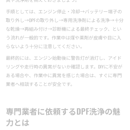
手順としては、エンジン停止・冷却→バッテリー端子の
取り外し→DPFの取り外し→専用洗浄剤による洗浄→十分
な乾燥→再組み付け→診断機による最終チェック、とい
う流れが一般的です。作業中は煤や薬剤が皮膚や目に入
らないよう十分に注意してください。
最終的には、エンジン始動後に警告灯が消灯し、アイド
リングや走行時の異常がないか確認します。DIYに不安が
ある場合や、作業中に異常を感じた場合は、すぐに専門
業者へ相談することが安全です。
専門業者に依頼するDPF洗浄の魅
力とは