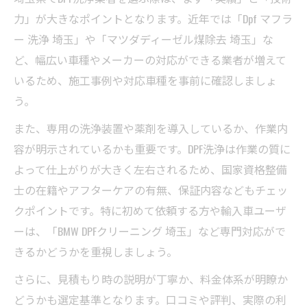
力」が大きなポイントとなります。近年では「Dpf マフラ
ー 洗浄 埼玉」や「マツダディーゼル煤除去 埼玉」な
ど、幅広い車種やメーカーの対応ができる業者が増えて
いるため、施工事例や対応車種を事前に確認しましょ
う。
また、専用の洗浄装置や薬剤を導入しているか、作業内
容が明示されているかも重要です。DPF洗浄は作業の質に
よって仕上がりが大きく左右されるため、国家資格整備
士の在籍やアフターケアの有無、保証内容などもチェッ
クポイントです。特に初めて依頼する方や輸入車ユーザ
ーは、「BMW DPFクリーニング 埼玉」など専門対応がで
きるかどうかを重視しましょう。
さらに、見積もり時の説明が丁寧か、料金体系が明瞭か
どうかも選定基準となります。口コミや評判、実際の利