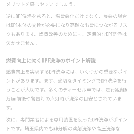
メリットを感じやすいでしょう。
逆にDPF洗浄を怠ると、燃費悪化だけでなく、最悪の場合
はDPF本体の交換が必要になり高額な出費につながるリス
クもあります。燃費改善のためにも、定期的なDPF洗浄は
欠かせません。
燃費向上に効くDPF洗浄のポイント解説
燃費向上を実現するDPF洗浄には、いくつかの重要なポイ
ントがあります。まず、適切なタイミングでDPF洗浄を行
うことが大切です。多くのディーゼル車では、走行距離5
万km前後や警告灯の点灯時が洗浄の目安とされていま
す。
次に、専門業者による専用装置を使ったDPF洗浄がポイン
トです。埼玉県内でも非分解の薬剤洗浄や高圧洗浄な