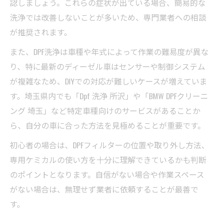
認しましょう。これらの症状が出ている場合、簡易的な
洗浄では改善しないことが多いため、専門業者への相談
が推奨されます。
また、DPF洗浄は車種や年式によって作業の難易度が異な
り、特に最新のディーゼル車はセンサーや制御システム
が複雑なため、DIYでの対応が難しいケースが増えていま
す。埼玉県内でも「Dpf 洗浄 所沢」や「BMW DPFクリーニ
ング 埼玉」など特定車種向けのサービスがあることか
ら、自分の車に合った方法を見極めることが重要です。
初心者の場合は、DPFフィルターの位置や取り外し方法、
専用ケミカルの使い方を十分に理解できているかも判断
のポイントとなります。自信がない場合や作業スペース
がない場合は、無理せず業者に依頼することが最善で
す。