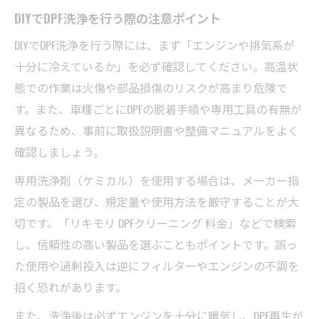
DIYでDPF洗浄を行う際の注意ポイント
DIYでDPF洗浄を行う際には、まず「エンジンや排気系が
十分に冷えているか」を必ず確認してください。高温状
態での作業は火傷や部品損傷のリスクが高まり危険で
す。また、車種ごとにDPFの脱着手順や専用工具の有無が
異なるため、事前に取扱説明書や整備マニュアルをよく
確認しましょう。
専用洗浄剤（ケミカル）を使用する場合は、メーカー指
定の製品を選び、規定量や使用方法を厳守することが大
切です。「リキモリ DPFクリーニング 料金」などで検索
し、信頼性の高い製品を選ぶこともポイントです。誤っ
た使用や過剰投入は逆にフィルターやエンジンの不調を
招く恐れがあります。
また、洗浄後は必ずエンジンを十分に暖気し、DPF再生が