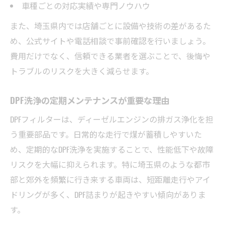
車種ごとの対応実績や専門ノウハウ
また、埼玉県内では店舗ごとに設備や技術の差があるた
め、公式サイトや電話相談で事前確認を行いましょう。
費用だけでなく、信頼できる業者を選ぶことで、後悔や
トラブルのリスクを大きく減らせます。
DPF洗浄の定期メンテナンスが重要な理由
DPFフィルターは、ディーゼルエンジンの排ガス浄化を担
う重要部品です。日常的な走行で煤が蓄積しやすいた
め、定期的なDPF洗浄を実施することで、性能低下や故障
リスクを大幅に抑えられます。特に埼玉県のような都市
部と郊外を頻繁に行き来する車両は、短距離走行やアイ
ドリングが多く、DPF詰まりが起きやすい傾向がありま
す。