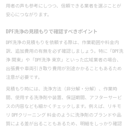
用者の声も参考にしつつ、信頼できる業者を選ぶことが
安心につながります。
DPF洗浄の見積もりで確認すべきポイント
DPF洗浄の見積もりを依頼する際は、作業範囲や料金内
訳、追加費用の有無を必ず確認しましょう。特に「DPF洗
浄 関東」や「DPF洗浄 東京」といった広域業者の場合、
出張費や車両引き取り費用が別途かかることもあるため
注意が必要です。
見積もり時には、洗浄方法（非分解・分解）、作業時
間、使用する洗浄剤や装置、保証期間、アフターサービ
スの内容なども細かくチェックします。例えば、リキモ
リ DPFクリーニング 料金のように洗浄剤のブランドや品
質による差が出ることもあるため、明細をしっかり確認