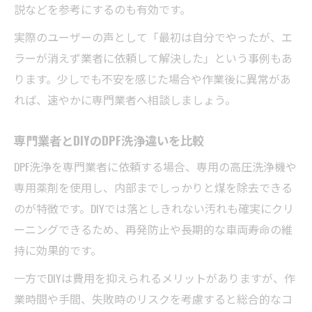
説などを参考にするのも有効です。
実際のユーザーの声として「最初は自分でやったが、エ
ラーが消えず業者に依頼して解決した」という事例もあ
ります。少しでも不安を感じた場合や作業後に異常があ
れば、速やかに専門業者へ相談しましょう。
専門業者とDIYのDPF洗浄違いを比較
DPF洗浄を専門業者に依頼する場合、専用の高圧洗浄機や
専用薬剤を使用し、内部までしっかりと煤を除去できる
のが特徴です。DIYでは落としきれない汚れも確実にクリ
ーニングできるため、再発防止や長期的な車両寿命の維
持に効果的です。
一方でDIYは費用を抑えられるメリットがありますが、作
業時間や手間、失敗時のリスクを考慮すると総合的なコ