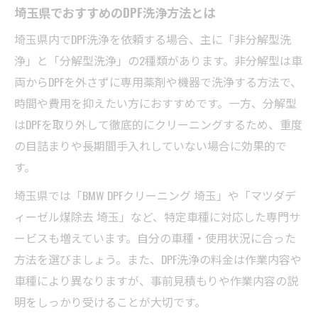
埼玉県でおすすめのDPF洗浄方法とは
埼玉県内でDPF洗浄を依頼する場合、主に「非分解型洗
浄」と「分解型洗浄」の2種類があります。非分解型は車
両からDPFを外さずに専用薬剤や機器で洗浄する方法で、
時間や費用を抑えたい方におすすめです。一方、分解型
はDPFを取り外して徹底的にクリーニングするため、重度
の目詰まりや長期間手入れしていない場合に効果的で
す。
埼玉県では「BMW DPFクリーニング 埼玉」や「マツダデ
ィーゼル煤除去 埼玉」など、特定車種に対応した専門サ
ービスも増えています。自分の車種・使用状況に合った
方法を選びましょう。また、DPF洗浄の料金は作業内容や
車種により異なりますが、事前見積もりや作業内容の説
明をしっかり受けることが大切です。