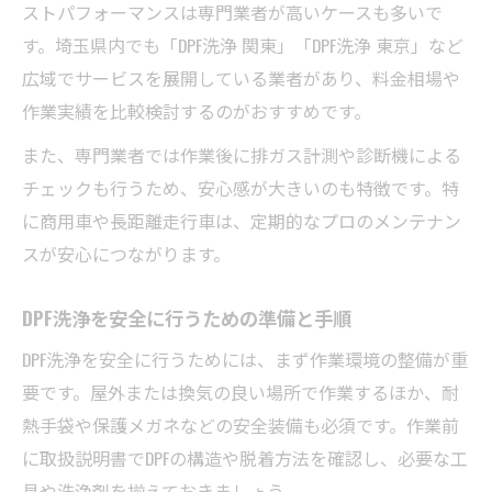
ストパフォーマンスは専門業者が高いケースも多いで
す。埼玉県内でも「DPF洗浄 関東」「DPF洗浄 東京」など
広域でサービスを展開している業者があり、料金相場や
作業実績を比較検討するのがおすすめです。
また、専門業者では作業後に排ガス計測や診断機による
チェックも行うため、安心感が大きいのも特徴です。特
に商用車や長距離走行車は、定期的なプロのメンテナン
スが安心につながります。
DPF洗浄を安全に行うための準備と手順
DPF洗浄を安全に行うためには、まず作業環境の整備が重
要です。屋外または換気の良い場所で作業するほか、耐
熱手袋や保護メガネなどの安全装備も必須です。作業前
に取扱説明書でDPFの構造や脱着方法を確認し、必要な工
具や洗浄剤を揃えておきましょう。