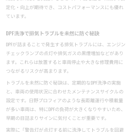
定化・向上が期待でき、コストパフォーマンスにも優れ
ています。
DPF洗浄で排気トラブルを未然に防ぐ秘訣
DPFが詰まることで発生する排気トラブルには、エンジン
チェックランプの点灯や排気ガスの黒煙増加などがあり
ます。これらは放置すると車両停止や大きな修理費用に
つながるリスクが高まります。
トラブルを未然に防ぐ秘訣は、定期的なDPF洗浄の実施
と、車両の使用状況に合わせたメンテナンスサイクルの
設定です。日野プロフィアのような長距離運行や積載量
が多い車両は、特にDPFの負荷が大きくなりやすいため、
早期の目詰まりサインに気付くことが重要です。
実際に「警告灯が点灯する前に洗浄してトラブルを回避