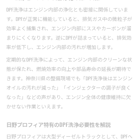
DPF洗浄はエンジン内部の浄化とも密接に関係していま
す。DPFが正常に機能していると、排気ガス中の微粒子が
効率よく捕集され、エンジン内部にススやカーボンが溜
まりにくくなります。逆にDPFが詰まっていると、排気効
率が低下し、エンジン内部の汚れが増加します。
定期的なDPF洗浄によって、エンジン内部のクリーンな状
態が保たれ、燃焼効率の向上や部品寿命の延長が期待で
きます。神奈川県の整備現場でも「DPF洗浄後はエンジン
オイルの汚れが減った」「インジェクターの調子が良く
なった」などの声があり、エンジン全体の健康維持に欠
かせない作業といえます。
日野プロフィア特有のDPF洗浄必要性を解説
日野プロフィアは大型ディーゼルトラックとして、DPFへ