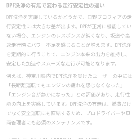
DPF洗浄の有無で変わる走行安定性の違い
DPF洗浄を実施しているかどうかで、日野プロフィアの走
行安定性には大きな差が出ます。DPFが正常に機能してい
ない場合、エンジンのレスポンスが鈍くなり、坂道や高
速走行時にパワー不足を感じることが増えます。DPF洗浄
を定期的に行うことで、エンジン本来の出力を維持し、
安定した加速やスムーズな走行が可能となります。
例えば、神奈川県内でDPF洗浄を受けたユーザーの中には
「長距離運転でもエンジンの疲れを感じなくなった」
「エンジン音が静かになった」との評価があり、走行性
能の向上を実感しています。DPF洗浄の有無は、燃費だけ
でなく安全運転にも直結するため、プロドライバーや車
両管理者にも必須のメンテナンスです。