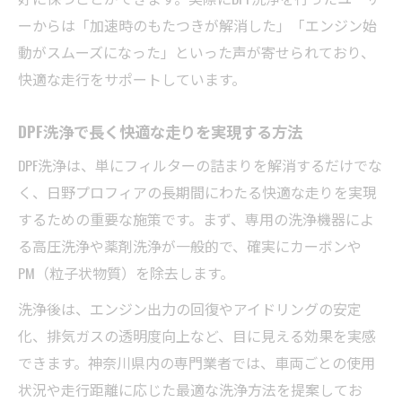
ーからは「加速時のもたつきが解消した」「エンジン始
動がスムーズになった」といった声が寄せられており、
快適な走行をサポートしています。
DPF洗浄で長く快適な走りを実現する方法
DPF洗浄は、単にフィルターの詰まりを解消するだけでな
く、日野プロフィアの長期間にわたる快適な走りを実現
するための重要な施策です。まず、専用の洗浄機器によ
る高圧洗浄や薬剤洗浄が一般的で、確実にカーボンや
PM（粒子状物質）を除去します。
洗浄後は、エンジン出力の回復やアイドリングの安定
化、排気ガスの透明度向上など、目に見える効果を実感
できます。神奈川県内の専門業者では、車両ごとの使用
状況や走行距離に応じた最適な洗浄方法を提案してお