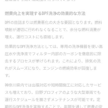
燃費向上を実現するDPF洗浄の効果的な方法
DPFの目詰まりは燃費悪化の大きな要因となります。燃料
噴射が適切に行われなくなることで、余分な燃料消費が
増え、運行コストにも直結します。
効果的なDPF洗浄方法としては、専用の洗浄機器を使い高
圧水や洗浄液でフィルター内部のカーボンを徹底的に除
去するプロセスが挙げられます。これにより、排気の流
れがスムーズになり、エンジンの燃焼効率が回復しま
す。
神奈川県内では出張対応や短時間施工に対応したサービ
スも増えており、日野プロフィアのような大型車両でも
運行スケジュールを崩さずメンテナンスが可能です。定
期的なDPF洗浄を実施することで、年間を通して燃費の安