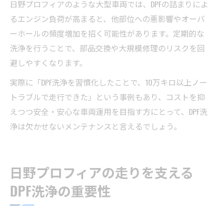
日野プロフィアのような大型車両では、DPFの詰まりによ
るエンジン負荷が高まると、他部位への悪影響やオーバ
ーホールの頻度増加を招く可能性があります。定期的な
洗浄を行うことで、部品交換や大規模修理のリスクを回
避しやすくなります。
実際に「DPF洗浄を習慣化したことで、10万キロ以上ノー
トラブルで走行できた」という事例もあり、コストを抑
えつつ安全・安心な車両運用を目指す方にとって、DPF洗
浄は欠かせないメンテナンスと言えるでしょう。
日野プロフィアの走りを支える
DPF洗浄の重要性