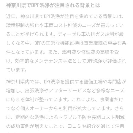
神奈川県でDPF洗浄が注目される背景とは
近年、神奈川県でDPF洗浄が注目を集めている背景には、
環境規制の強化や車両コスト削減のニーズが高まってい
ることが挙げられます。ディーゼル車の排ガス規制が厳
しくなる中、DPFの正常な機能維持は事業継続の重要な条
件となっています。また、燃料費や修理費の高騰を受
け、効率的なメンテナンス手法としてDPF洗浄が評価され
ています。
神奈川県内では、DPF洗浄を提供する整備工場や専門店が
増加し、出張洗浄やアフターサービスなど多様なニーズ
に応える体制が整っています。これにより、事業者だけ
でなく個人オーナーからも利用が拡大しています。さら
に、定期的な洗浄によるトラブル予防や長期コスト削減
の成功事例が増えたことで、口コミや紹介を通じて注目