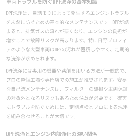
車両トラブルを防ぐDPF洗浄の基本知識
DPF洗浄は、目詰まりによって発生するエンジントラブル
を未然に防ぐための基本的なメンテナンスです。DPFが詰
まると、排気ガスの流れが悪くなり、エンジンの負担が
増すことで故障リスクが高まります。特に日野プロフィ
アのような大型車両はDPFの汚れが蓄積しやすく、定期的
な洗浄が求められます。
DPF洗浄には専用の機器や薬剤を用いる方法が一般的で、
プロの整備工場や専門店での施工が推奨されます。安易
な自己流メンテナンスは、フィルターの破損や車両保証
の対象外となるリスクもあるため注意が必要です。確実
にトラブルを防ぐためには、定期点検とプロによる洗浄
を組み合わせることが大切です。
DPF洗浄とエンジン内部浄化の深い関係