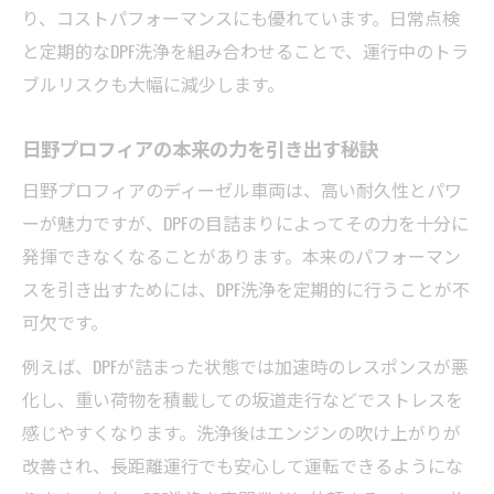
り、コストパフォーマンスにも優れています。日常点検
と定期的なDPF洗浄を組み合わせることで、運行中のトラ
ブルリスクも大幅に減少します。
日野プロフィアの本来の力を引き出す秘訣
日野プロフィアのディーゼル車両は、高い耐久性とパワ
ーが魅力ですが、DPFの目詰まりによってその力を十分に
発揮できなくなることがあります。本来のパフォーマン
スを引き出すためには、DPF洗浄を定期的に行うことが不
可欠です。
例えば、DPFが詰まった状態では加速時のレスポンスが悪
化し、重い荷物を積載しての坂道走行などでストレスを
感じやすくなります。洗浄後はエンジンの吹け上がりが
改善され、長距離運行でも安心して運転できるようにな