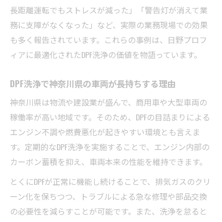
長距離運転でもストレスが減った」「警告灯が消えて業
務に支障がなくなった」など、実際の業務現場での効果
も多く報告されています。これらの事例は、日野プロフ
ィアに最適化されたDPF洗浄の価値を物語っています。
DPF洗浄で神奈川県の車両が長持ちする理由
神奈川県は物流や建設業が盛んで、商用車や大型車両の
稼働率が高い地域です。そのため、DPFの目詰まりによる
エンジン不調や燃費悪化が起きやすい環境とも言えま
す。定期的なDPF洗浄を実施することで、エンジン内部の
カーボン蓄積を抑え、車両本来の性能を維持できます。
とくにDPFが正常に機能し続けることで、排気ガスのクリ
ーン化を保ちつつ、トラブルによる急な修理や部品交換
の必要性を減らすことが可能です。また、洗浄を怠ると