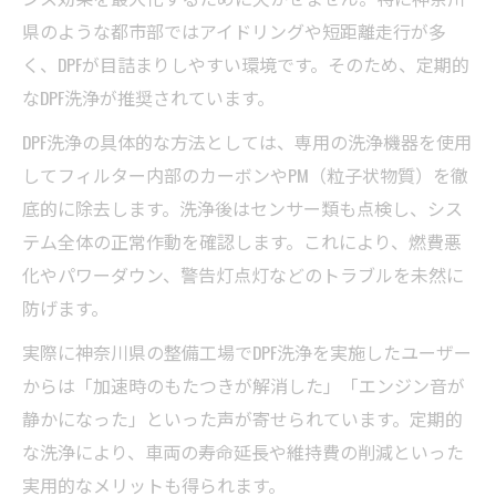
県のような都市部ではアイドリングや短距離走行が多
く、DPFが目詰まりしやすい環境です。そのため、定期的
なDPF洗浄が推奨されています。
DPF洗浄の具体的な方法としては、専用の洗浄機器を使用
してフィルター内部のカーボンやPM（粒子状物質）を徹
底的に除去します。洗浄後はセンサー類も点検し、シス
テム全体の正常作動を確認します。これにより、燃費悪
化やパワーダウン、警告灯点灯などのトラブルを未然に
防げます。
実際に神奈川県の整備工場でDPF洗浄を実施したユーザー
からは「加速時のもたつきが解消した」「エンジン音が
静かになった」といった声が寄せられています。定期的
な洗浄により、車両の寿命延長や維持費の削減といった
実用的なメリットも得られます。