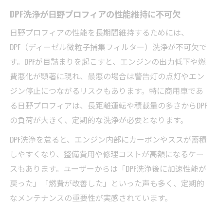
DPF洗浄が日野プロフィアの性能維持に不可欠
日野プロフィアの性能を長期間維持するためには、
DPF（ディーゼル微粒子捕集フィルター）洗浄が不可欠で
す。DPFが目詰まりを起こすと、エンジンの出力低下や燃
費悪化が顕著に現れ、最悪の場合は警告灯の点灯やエン
ジン停止につながるリスクもあります。特に商用車であ
る日野プロフィアは、長距離運転や積載量の多さからDPF
の負荷が大きく、定期的な洗浄が必要となります。
DPF洗浄を怠ると、エンジン内部にカーボンやススが蓄積
しやすくなり、整備費用や修理コストが高額になるケー
スもあります。ユーザーからは「DPF洗浄後に加速性能が
戻った」「燃費が改善した」といった声も多く、定期的
なメンテナンスの重要性が実感されています。