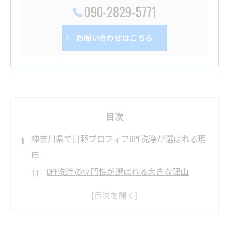
090-2829-5771
お問い合わせはこちら
目次
神奈川県で日野プロフィアDPF洗浄が選ばれる理
由
DPF洗浄の専門性が選ばれる大きな理由
日野プロフィアに最適なDPF洗浄の魅力とは
DPF洗浄で神奈川県の車両が長持ちする理由
メンテナンス効率を高めるDPF洗浄の利点