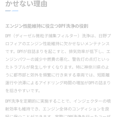
かせない理由
エンジン性能維持に役立つDPF洗浄の役割
DPF（ディーゼル微粒子捕集フィルター）洗浄は、日野プ
ロフィアのエンジン性能維持に欠かせないメンテナンス
です。DPFが目詰まりを起こすと、排気効率が低下し、エ
ンジンパワーの減少や燃費の悪化、警告灯の点灯といっ
たトラブルが発生しやすくなります。特に神奈川県のよ
うに都市部と郊外を頻繁に行き来する車両では、短距離
運行や渋滞によるアイドリング時間の増加がDPFの詰まり
を招きやすいです。
DPF洗浄を定期的に実施することで、インジェクターの噴
射効率も維持でき、エンジン全体のコンディションを良
好に保つことができます。実際にDPF洗浄を行ったユーザ