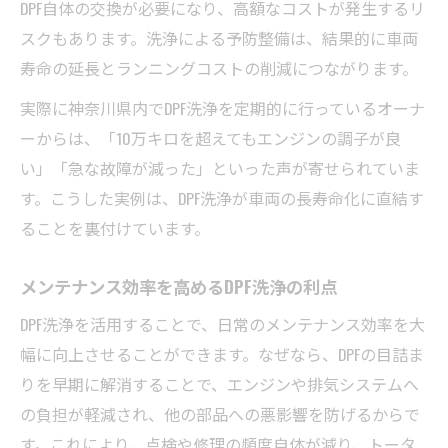
DPF自体の交換が必要になり、高額なコストが発生するリ
スクもあります。洗浄による予防整備は、結果的に車両
寿命の延長とランニングコストの削減につながります。
実際に神奈川県内でDPF洗浄を定期的に行っているオーナ
ーからは、「10万キロを超えてもエンジンの調子が良
い」「急な故障が減った」といった声が寄せられていま
す。こうした実例は、DPF洗浄が車両の長寿命化に直結す
ることを裏付けています。
メンテナンス効率を高めるDPF洗浄の利点
DPF洗浄を活用することで、日常のメンテナンス効率を大
幅に向上させることができます。なぜなら、DPFの目詰ま
りを早期に解消することで、エンジンや排気システムへ
の負担が軽減され、他の部品への悪影響を防げるからで
す。これにより、点検や修理の頻度自体が減り、トータ