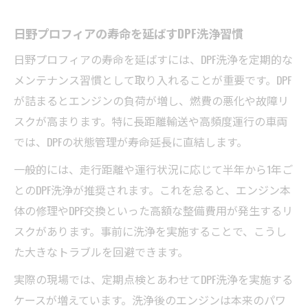
日野プロフィアの寿命を延ばすDPF洗浄習慣
日野プロフィアの寿命を延ばすには、DPF洗浄を定期的な
メンテナンス習慣として取り入れることが重要です。DPF
が詰まるとエンジンの負荷が増し、燃費の悪化や故障リ
スクが高まります。特に長距離輸送や高頻度運行の車両
では、DPFの状態管理が寿命延長に直結します。
一般的には、走行距離や運行状況に応じて半年から1年ご
とのDPF洗浄が推奨されます。これを怠ると、エンジン本
体の修理やDPF交換といった高額な整備費用が発生するリ
スクがあります。事前に洗浄を実施することで、こうし
た大きなトラブルを回避できます。
実際の現場では、定期点検とあわせてDPF洗浄を実施する
ケースが増えています。洗浄後のエンジンは本来のパワ