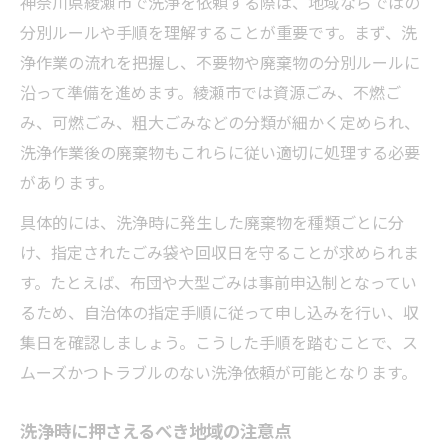
神奈川県綾瀬市で洗浄を依頼する際は、地域ならではの
分別ルールや手順を理解することが重要です。まず、洗
浄作業の流れを把握し、不要物や廃棄物の分別ルールに
沿って準備を進めます。綾瀬市では資源ごみ、不燃ご
み、可燃ごみ、粗大ごみなどの分類が細かく定められ、
洗浄作業後の廃棄物もこれらに従い適切に処理する必要
があります。
具体的には、洗浄時に発生した廃棄物を種類ごとに分
け、指定されたごみ袋や回収日を守ることが求められま
す。たとえば、布団や大型ごみは事前申込制となってい
るため、自治体の指定手順に従って申し込みを行い、収
集日を確認しましょう。こうした手順を踏むことで、ス
ムーズかつトラブルのない洗浄依頼が可能となります。
洗浄時に押さえるべき地域の注意点