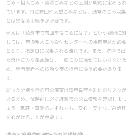
ごみ・粗大ごみ・資源ごみなどの区別が明確に定められ
ています。特に布団や大型ごみなどは、通常のごみ収集
とは異なる手続きが必要です。
例えば「綾瀬市で布団を捨てるには？」という疑問に対
しては、市の粗大ごみ受付センターへの事前申込が必要
となり、指定日に収集される流れです。また、洗浄で出
た液体ごみや薬品類は、一般ごみに混ぜてはいけないた
め、専門業者への依頼や市の指示に従う必要がありま
す。
誤った分別や無許可の廃棄は環境負荷や罰則のリスクが
あるため、依頼前に必ず綾瀬市の公式情報を確認しまし
ょう。家庭・事業所いずれでも、安心・安全なごみ処理
を心がけることが重要です。
洗浄と廃棄物処理計画の基礎知識