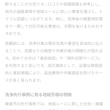
較することが大切です。口コミや実績情報も参考にし、
地元の道路事情や地域ルールに詳しい業者を選ぶと、ト
ラブル回避につながります。特に、洗浄後の廃棄物処理
まで一貫して対応可能な業者は、手間を省けるためおす
すめです。
依頼前には、洗浄対象の現状写真や要望を具体的に伝え
ることで、見積もりの精度や作業計画の明確化が図れま
す。初めての方は「事前相談」や「無料診断サービス」
を利用すると安心です。成功事例として、正確な情報提
供と事前準備により、追加費用や作業遅延を防げたケー
スが多く見られます。
洗浄先行事例に見る地域手順の特徴
綾瀬市の先行事例では、地域ルールに即した分別・廃棄