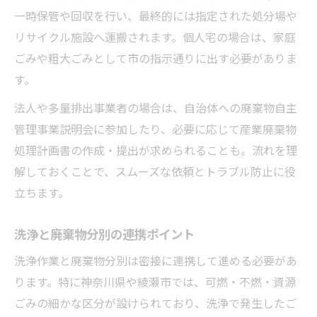
一時保管や回収を行い、最終的には指定された処分場や
リサイクル施設へ運搬されます。個人宅の場合は、家庭
ごみや粗大ごみとして市の指示通りに出す必要がありま
す。
法人や多量排出事業者の場合は、自治体への廃棄物自主
管理事業説明会に参加したり、必要に応じて産業廃棄物
処理計画書の作成・提出が求められることも。流れを理
解しておくことで、スムーズな依頼とトラブル防止に役
立ちます。
洗浄と廃棄物分別の連携ポイント
洗浄作業と廃棄物分別は密接に連携して進める必要があ
ります。特に神奈川県や綾瀬市では、可燃・不燃・資源
ごみの細かな区分が設けられており、洗浄で発生したご