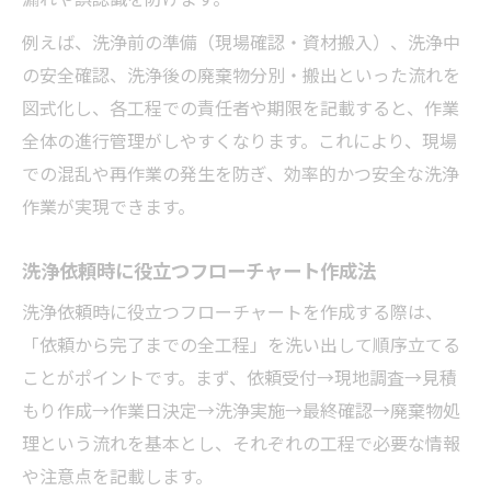
例えば、洗浄前の準備（現場確認・資材搬入）、洗浄中
の安全確認、洗浄後の廃棄物分別・搬出といった流れを
図式化し、各工程での責任者や期限を記載すると、作業
全体の進行管理がしやすくなります。これにより、現場
での混乱や再作業の発生を防ぎ、効率的かつ安全な洗浄
作業が実現できます。
洗浄依頼時に役立つフローチャート作成法
洗浄依頼時に役立つフローチャートを作成する際は、
「依頼から完了までの全工程」を洗い出して順序立てる
ことがポイントです。まず、依頼受付→現地調査→見積
もり作成→作業日決定→洗浄実施→最終確認→廃棄物処
理という流れを基本とし、それぞれの工程で必要な情報
や注意点を記載します。