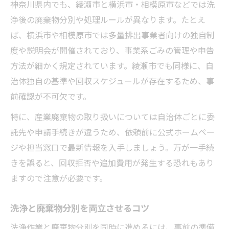
神奈川県内でも、綾瀬市と横浜市・相模原市などでは洗
浄後の廃棄物分別や処理ルールが異なります。たとえ
ば、横浜市や相模原市では多量排出事業者向けの独自制
度や説明会が開催されており、事業系ごみの管理や申告
方法が細かく規定されています。綾瀬市でも同様に、自
治体独自の基準や回収スケジュールが存在するため、事
前確認が不可欠です。
特に、産業廃棄物の取り扱いについては自治体ごとに委
託先や申請手続きが違うため、依頼前に公式ホームペー
ジや担当窓口で最新情報を入手しましょう。万が一手続
きを誤ると、回収拒否や追加費用が発生する恐れもあり
ますので注意が必要です。
洗浄と廃棄物分別を両立させるコツ
洗浄作業と廃棄物分別を同時に進めるには、事前の準備