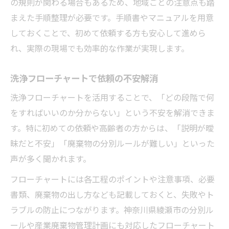
の規則が関わる場合もあるため、地域ごとの注意点も踏
まえた手順整理が必要です。手順書やマニュアルを用意
しておくことで、初めて依頼する方も安心して進めら
れ、実際の現場でも効率的な作業が実現します。
洗浄フローチャートで依頼の不安解消
洗浄フローチャートを活用することで、「どの段階で何
をすればいいのか分からない」という不安を解消できま
す。特に初めての依頼や高齢者の方からは、「説明が曖
昧だと不安」「廃棄物の分別ルールが難しい」といった
声が多く聞かれます。
フローチャートには各工程のポイントや注意事項、必要
書類、廃棄物の出し方なども記載しておくと、失敗やト
ラブルの防止につながります。神奈川県綾瀬市の分別ル
ールや産業廃棄物管理計画にも対応したフローチャート