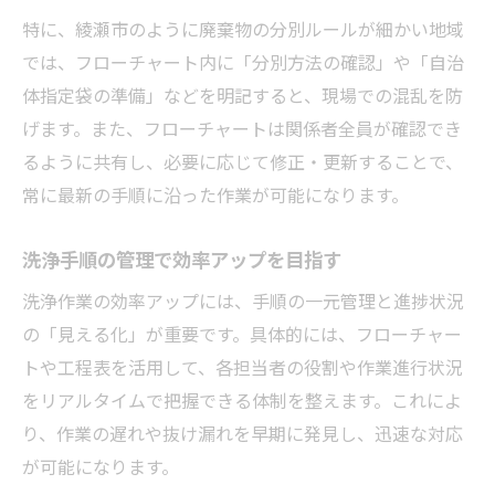
特に、綾瀬市のように廃棄物の分別ルールが細かい地域
では、フローチャート内に「分別方法の確認」や「自治
体指定袋の準備」などを明記すると、現場での混乱を防
げます。また、フローチャートは関係者全員が確認でき
るように共有し、必要に応じて修正・更新することで、
常に最新の手順に沿った作業が可能になります。
洗浄手順の管理で効率アップを目指す
洗浄作業の効率アップには、手順の一元管理と進捗状況
の「見える化」が重要です。具体的には、フローチャー
トや工程表を活用して、各担当者の役割や作業進行状況
をリアルタイムで把握できる体制を整えます。これによ
り、作業の遅れや抜け漏れを早期に発見し、迅速な対応
が可能になります。