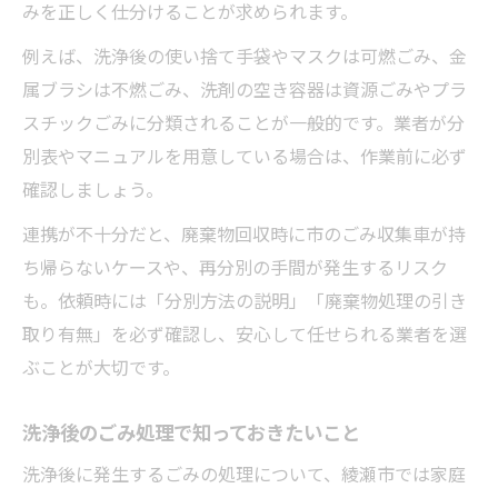
みを正しく仕分けることが求められます。
例えば、洗浄後の使い捨て手袋やマスクは可燃ごみ、金
属ブラシは不燃ごみ、洗剤の空き容器は資源ごみやプラ
スチックごみに分類されることが一般的です。業者が分
別表やマニュアルを用意している場合は、作業前に必ず
確認しましょう。
連携が不十分だと、廃棄物回収時に市のごみ収集車が持
ち帰らないケースや、再分別の手間が発生するリスク
も。依頼時には「分別方法の説明」「廃棄物処理の引き
取り有無」を必ず確認し、安心して任せられる業者を選
ぶことが大切です。
洗浄後のごみ処理で知っておきたいこと
洗浄後に発生するごみの処理について、綾瀬市では家庭