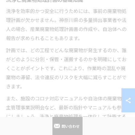
洗浄を効率的かつ安全に行うためには、事前の廃棄物処
理計画が欠かせません。神奈川県の多量排出事業者や法
人の場合、産業廃棄物処理計画書の作成や、自治体への
報告が求められることもあります。
計画では、どの工程でどんな廃棄物が発生するのか、誰
がどのように分別・保管・運搬するのかを明確にしてお
くことがポイントです。これにより、作業時の混乱や廃
棄物の滞留、法令違反のリスクを大幅に減らすことがで
きます。
また、施設のコロナ対応マニュアルや自治体の廃棄物自
主管理事業説明会など、最新の指針やマニュアルも参考
にしましょう。洗浄と廃棄物処理を一体化して計画する
ことで、持続可能な依頼体制を築くことができます。
問い合わせ