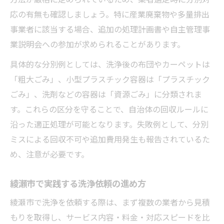
応の有無も確認しましょう。特に産業廃棄物や多量排出
事業者に該当する場合、追加の処理計画書や自主管理事
業説明会への参加が求められることがあります。
具体的な分別例としては、洗浄後の布団やカーペットは
「粗大ごみ」、小型プラスチック容器は「プラスチック
ごみ」、洗剤などの容器は「資源ごみ」に分類されま
す。これらの区分を守ることで、自治体の回収ルールに
沿った適正処理が可能となります。失敗例として、分別
ミスによる回収不可や追加費用発生も報告されているた
め、注意が必要です。
綾瀬市で実践する洗浄依頼の進め方
綾瀬市で洗浄を依頼する際は、まず複数の業者から見積
もりを取得し、サービス内容・料金・対応スピードを比