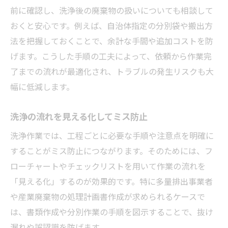
前に確認し、洗浄後の廃棄物の扱いについても相談して
おくと安心です。例えば、自治体指定の分別袋や搬出方
法を把握しておくことで、余計な手間や追加コストを防
げます。こうした手順の工夫によって、依頼から作業完
了までの流れが最適化され、トラブルの発生リスクも大
幅に低減します。
洗浄の流れを見える化してミス防止
洗浄作業では、工程ごとに必要な手順や注意点を明確に
することがミス防止につながります。そのためには、フ
ローチャートやチェックリストを用いて作業の流れを
「見える化」するのが効果的です。特に多量排出事業者
や産業廃棄物の処理計画書作成が求められるケースで
は、書類作成や分別作業の手順を図示することで、抜け
漏れや誤認識を防げます。