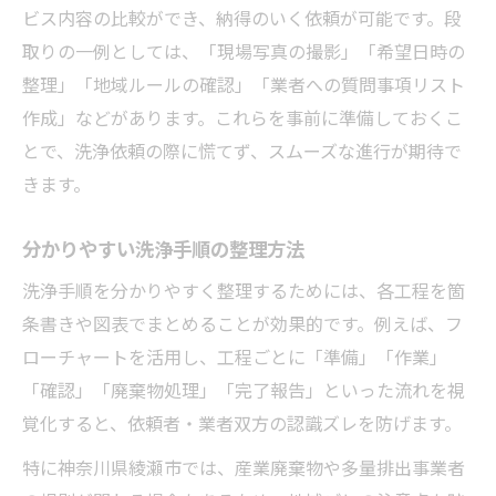
ビス内容の比較ができ、納得のいく依頼が可能です。段
取りの一例としては、「現場写真の撮影」「希望日時の
整理」「地域ルールの確認」「業者への質問事項リスト
作成」などがあります。これらを事前に準備しておくこ
とで、洗浄依頼の際に慌てず、スムーズな進行が期待で
きます。
分かりやすい洗浄手順の整理方法
洗浄手順を分かりやすく整理するためには、各工程を箇
条書きや図表でまとめることが効果的です。例えば、フ
ローチャートを活用し、工程ごとに「準備」「作業」
「確認」「廃棄物処理」「完了報告」といった流れを視
覚化すると、依頼者・業者双方の認識ズレを防げます。
特に神奈川県綾瀬市では、産業廃棄物や多量排出事業者