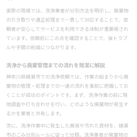
実際の現場では、洗浄業者が分別方法を明示し、廃棄物
の引き取りや適正処理まで一貫して対応することで、依
頼者が安心してサービスを利用できる体制が重要視され
ています。依頼前にこの点を確認することで、後トラブ
ルや手間の削減につながります。
洗浄から廃棄管理までの流れを簡潔に解説
神奈川県綾瀬市での洗浄依頼では、作業の始まりから廃
棄物の管理・処理までの一連の流れを事前に把握してお
くことが成功のポイントです。まず、洗浄作業の前に現
地調査や打ち合わせを行い、どのような廃棄物が発生す
るかを業者と共有します。
次に、洗浄作業中に発生した廃液や汚れた資材を、綾瀬
市のごみ分別ルールに従って分類。洗浄業者が廃棄物の