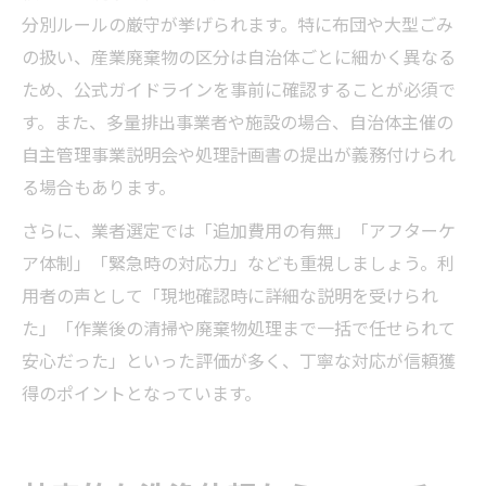
分別ルールの厳守が挙げられます。特に布団や大型ごみ
の扱い、産業廃棄物の区分は自治体ごとに細かく異なる
ため、公式ガイドラインを事前に確認することが必須で
す。また、多量排出事業者や施設の場合、自治体主催の
自主管理事業説明会や処理計画書の提出が義務付けられ
る場合もあります。
さらに、業者選定では「追加費用の有無」「アフターケ
ア体制」「緊急時の対応力」なども重視しましょう。利
用者の声として「現地確認時に詳細な説明を受けられ
た」「作業後の清掃や廃棄物処理まで一括で任せられて
安心だった」といった評価が多く、丁寧な対応が信頼獲
得のポイントとなっています。