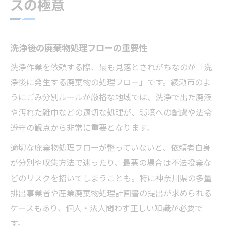
スの極意
洗浄後の廃棄物処理フローの重要性
洗浄作業を依頼する際、最も見落とされがちなのが「洗
浄後に発生する廃棄物の処理フロー」です。綾瀬市のよ
うにごみ分別ルールが厳格な地域では、洗浄で出た廃液
や汚れた雑巾などの適切な処理が、環境への配慮や法令
遵守の観点から非常に重要となります。
適切な廃棄物処理フローが整っていないと、依頼者自身
が分別や収集方法で迷ったり、最悪の場合は不法投棄な
どのリスクを招いてしまうことも。特に神奈川県の多量
排出事業者や産業廃棄物処理計画書の提出が求められる
ケースもあり、個人・法人問わず正しい知識が必要で
す。