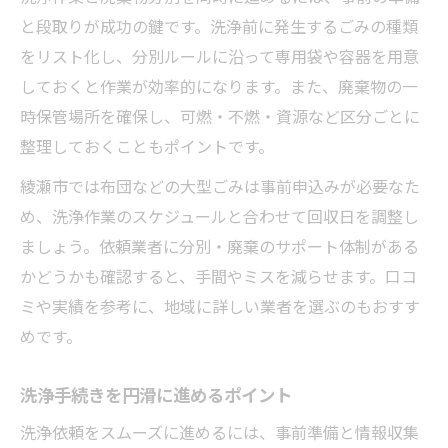
と段取りが成功の鍵です。洗浄前に発生するごみの種類
をリスト化し、分別ルールに沿って専用袋や容器を用意
しておくと作業が効率的になります。また、廃棄物の一
時保管場所を確保し、可燃・不燃・資源など区分ごとに
整理しておくこともポイントです。
綾瀬市では布団などの大型ごみは事前申込みが必要なた
め、洗浄作業のスケジュールと合わせて回収日を調整し
ましょう。依頼業者に分別・廃棄のサポート体制がある
かどうかも確認すると、手間やミスを減らせます。口コ
ミや実績を参考に、地域に詳しい業者を選ぶのもおすす
めです。
洗浄手続きを円滑に進めるポイント
洗浄依頼をスムーズに進めるには、事前準備と情報収集