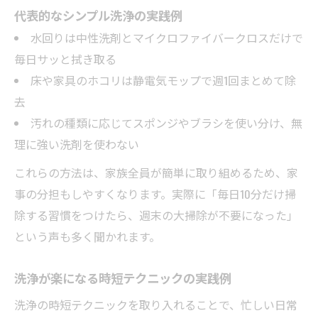
代表的なシンプル洗浄の実践例
水回りは中性洗剤とマイクロファイバークロスだけで
毎日サッと拭き取る
床や家具のホコリは静電気モップで週1回まとめて除
去
汚れの種類に応じてスポンジやブラシを使い分け、無
理に強い洗剤を使わない
これらの方法は、家族全員が簡単に取り組めるため、家
事の分担もしやすくなります。実際に「毎日10分だけ掃
除する習慣をつけたら、週末の大掃除が不要になった」
という声も多く聞かれます。
洗浄が楽になる時短テクニックの実践例
洗浄の時短テクニックを取り入れることで、忙しい日常