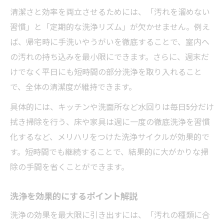
清潔さと効率を両立させるためには、「汚れを溜めない
習慣」と「定期的な洗浄リズム」が欠かせません。例え
ば、帰宅時に手洗いやうがいを徹底することで、室内へ
の汚れの持ち込みを最小限にできます。さらに、週末だ
けでなく平日にも短時間の部分洗浄を取り入れること
で、全体の清潔度が維持できます。
具体的には、キッチンや洗面所など水回りは毎日5分だけ
拭き掃除を行う、床や家具は週に一度の徹底洗浄を習慣
化するなど、メリハリをつけた洗浄サイクルが効果的で
す。短時間でも継続することで、結果的に大がかりな掃
除の手間を省くことができます。
洗浄を効果的にするポイント解説
洗浄の効果を最大限に引き出すには、「汚れの種類に合