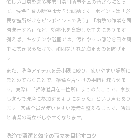
忙しい日常を送る神奈川県川崎市幸区の皆さんにとっ
て、洗浄作業の時短は大きな課題です。ポイントは「必
要な箇所だけをピンポイントで洗う」「複数の作業を同
時進行する」など、効率化を意識した工夫にあります。
例えば、キッチンや浴室では、汚れやすい部分を日々簡
単に拭き取るだけで、頑固な汚れが溜まるのを防げま
す。
また、洗浄アイテムを最小限に絞り、使いやすい場所に
まとめておくことで、準備や片付けの手間も減らせま
す。実際に「掃除道具を一箇所にまとめたことで、家族
も進んで洗浄に参加するようになった」という声もあり
ます。家族全員が使いやすい環境を整えることで、時短
と清潔の両立がしやすくなります。
洗浄で清潔と効率の両立を目指すコツ