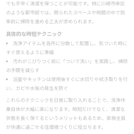
でも手早く清潔を保つことが可能です。特に川崎市幸区
のような都市部では、限られたスペースや時間の中で効
率的に掃除を進める工夫が求められます。
具体的な時短テクニック
洗浄アイテムを各所に分散して配置し、気づいた時に
すぐ使えるように準備
汚れがこびりつく前に「ついで洗い」を実践し、掃除
の手間を減らす
浴室やキッチンは使用後すぐに水切りや拭き取りを行
い、カビや水垢の発生を防ぐ
これらのテクニックを日常に取り入れることで、洗浄作
業自体が大幅に楽になります。時短だけでなく、清潔な
状態を長く保てるというメリットもあるため、家族全員
が快適に過ごせる住環境づくりに役立ちます。