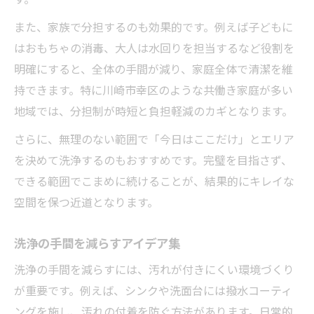
洗浄習慣が健康と安全を支える理由
また、家族で分担するのも効果的です。例えば子どもに
洗浄のコツで衛生レベルを高める工夫
はおもちゃの消毒、大人は水回りを担当するなど役割を
衛生面で役立つ洗浄の基本ポイント
明確にすると、全体の手間が減り、家庭全体で清潔を維
洗浄を徹底して快適な環境を維持
持できます。特に川崎市幸区のような共働き家庭が多い
地域では、分担制が時短と負担軽減のカギとなります。
さらに、無理のない範囲で「今日はここだけ」とエリア
を決めて洗浄するのもおすすめです。完璧を目指さず、
できる範囲でこまめに続けることが、結果的にキレイな
空間を保つ近道となります。
洗浄の手間を減らすアイデア集
洗浄の手間を減らすには、汚れが付きにくい環境づくり
が重要です。例えば、シンクや洗面台には撥水コーティ
ングを施し、汚れの付着を防ぐ方法があります。日常的