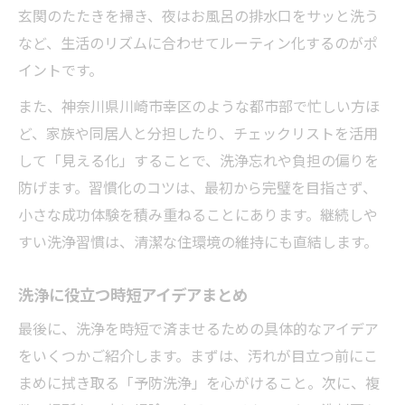
玄関のたたきを掃き、夜はお風呂の排水口をサッと洗う
など、生活のリズムに合わせてルーティン化するのがポ
イントです。
また、神奈川県川崎市幸区のような都市部で忙しい方ほ
ど、家族や同居人と分担したり、チェックリストを活用
して「見える化」することで、洗浄忘れや負担の偏りを
防げます。習慣化のコツは、最初から完璧を目指さず、
小さな成功体験を積み重ねることにあります。継続しや
すい洗浄習慣は、清潔な住環境の維持にも直結します。
洗浄に役立つ時短アイデアまとめ
最後に、洗浄を時短で済ませるための具体的なアイデア
をいくつかご紹介します。まずは、汚れが目立つ前にこ
まめに拭き取る「予防洗浄」を心がけること。次に、複