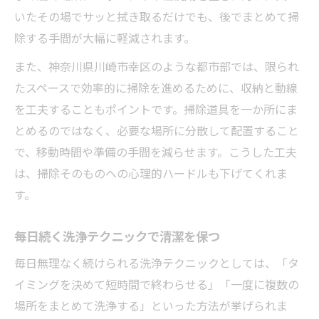
いたその場でサッと拭き取るだけでも、後でまとめて掃
除する手間が大幅に軽減されます。
また、神奈川県川崎市幸区のような都市部では、限られ
たスペースで効率的に掃除を進めるために、収納と動線
を工夫することもポイントです。掃除道具を一か所にま
とめるのではなく、必要な場所に分散して配置すること
で、移動時間や準備の手間を減らせます。こうした工夫
は、掃除そのものへの心理的ハードルも下げてくれま
す。
毎日続く洗浄テクニックで清潔を保つ
毎日無理なく続けられる洗浄テクニックとしては、「タ
イミングを決めて短時間で終わらせる」「一度に複数の
場所をまとめて洗浄する」といった方法が挙げられま