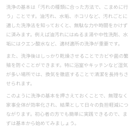
洗浄の基本は「汚れの種類に合った方法で、こまめに行
う」ことです。油汚れ、水垢、ホコリなど、汚れごとに
適した洗浄法を知っておくと、無駄な力や時間をかけず
に済みます。例えば油汚れにはぬるま湯や中性洗剤、水
垢にはクエン酸水など、適材適所の洗浄が重要です。
また、洗浄後はしっかり乾燥させることでカビや菌の繁
殖を防ぐことができます。特に浴室やキッチンなど湿気
が多い場所では、換気を徹底することで清潔を長持ちさ
せられます。
このように洗浄の基本を押さえておくことで、無理なく
家事全体が効率化され、結果として日々の負担軽減につ
ながります。初心者の方でも簡単に実践できるので、ま
ずは基本から始めてみましょう。