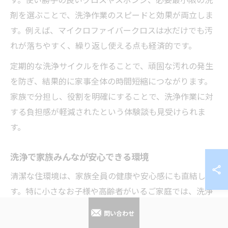
剤を選ぶことで、洗浄作業のスピードと効果が両立しま
す。例えば、マイクロファイバークロスは水だけでも汚
れが落ちやすく、繰り返し使える点も経済的です。
定期的な洗浄サイクルを作ることで、頑固な汚れの発生
を防ぎ、結果的に家事全体の時間短縮につながります。
家族で分担し、役割を明確にすることで、洗浄作業に対
する負担感が軽減されたという体験談も見受けられま
す。
洗浄で家族みんなが安心できる環境
清潔な住環境は、家族全員の健康や安心感にも直結しま
す。特に小さなお子様や高齢者がいるご家庭では、洗浄
の頻度や方法にも配慮が必要です。洗剤の成分や残留に
問い合わせ
注意し、安全なアイテムを選ぶことが大切です。