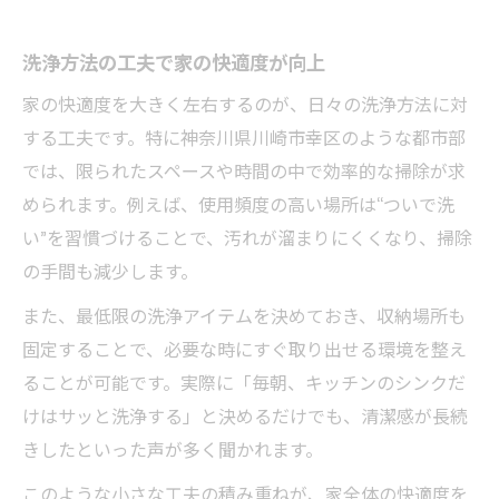
洗浄方法の工夫で家の快適度が向上
家の快適度を大きく左右するのが、日々の洗浄方法に対
する工夫です。特に神奈川県川崎市幸区のような都市部
では、限られたスペースや時間の中で効率的な掃除が求
められます。例えば、使用頻度の高い場所は“ついで洗
い”を習慣づけることで、汚れが溜まりにくくなり、掃除
の手間も減少します。
また、最低限の洗浄アイテムを決めておき、収納場所も
固定することで、必要な時にすぐ取り出せる環境を整え
ることが可能です。実際に「毎朝、キッチンのシンクだ
けはサッと洗浄する」と決めるだけでも、清潔感が長続
きしたといった声が多く聞かれます。
このような小さな工夫の積み重ねが、家全体の快適度を