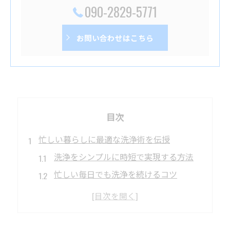
090-2829-5771
お問い合わせはこちら
目次
忙しい暮らしに最適な洗浄術を伝授
洗浄をシンプルに時短で実現する方法
忙しい毎日でも洗浄を続けるコツ
洗浄の手間を減らすアイデア集
最小限の道具で洗浄を効率化する工夫
洗浄の基本を押さえて家事を楽に