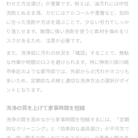
わせた方法選び」が重要です。例えば、油汚れには中性
洗剤とぬるま湯、カビにはアルコールや重曹など、目的
に合った洗剤や方法を選ぶことで、少ない労力でしっか
り落とせます。無理に強い洗剤を使うと素材を傷めるリ
スクがあるため、注意が必要です。
また、洗浄前に汚れの状況を「確認」することで、無駄
な作業や時間のロスを避けられます。特に神奈川県川崎
市幸区のような都市部では、外部からの汚れやホコリも
多いため、定期的な点検と適切な洗浄方法の選択がポイ
ントとなります。
洗浄の質を上げて家事時間を短縮
洗浄の質を高めながら家事時間を短縮するには、「定期
的なクリーニング」と「効率的な道具選び」が不可欠で
す。使い勝手の良いクロスやスポンジ、必要最小限の洗