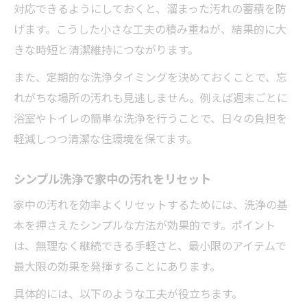
対応できるようにしておくと、溜まった汚れの蓄積を防
げます。こうした小さな工夫の積み重ねが、結果的に大
きな時短と清潔維持につながります。
また、定期的な洗浄タイミングを決めておくことで、忘
れがちな場所の汚れも見逃しません。例えば週末ごとに
浴室やトイレの簡単な洗浄を行うことで、日々の負担を
軽減しつつ清潔な住環境を保てます。
シンプル洗浄で家中の汚れをリセット
家中の汚れを効率よくリセットするためには、洗浄の基
本を押さえたシンプルな方法が効果的です。ポイント
は、無理なく継続できる手軽さと、最小限のアイテムで
最大限の効果を発揮することにあります。
具体的には、以下のような工夫が役立ちます。