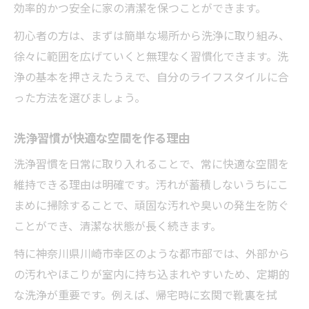
効率的かつ安全に家の清潔を保つことができます。
初心者の方は、まずは簡単な場所から洗浄に取り組み、
徐々に範囲を広げていくと無理なく習慣化できます。洗
浄の基本を押さえたうえで、自分のライフスタイルに合
った方法を選びましょう。
洗浄習慣が快適な空間を作る理由
洗浄習慣を日常に取り入れることで、常に快適な空間を
維持できる理由は明確です。汚れが蓄積しないうちにこ
まめに掃除することで、頑固な汚れや臭いの発生を防ぐ
ことができ、清潔な状態が長く続きます。
特に神奈川県川崎市幸区のような都市部では、外部から
の汚れやほこりが室内に持ち込まれやすいため、定期的
な洗浄が重要です。例えば、帰宅時に玄関で靴裏を拭