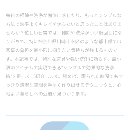
毎日の掃除や洗浄が面倒に感じたり、もっとシンプルな
方法で効率よくキレイを保ちたいと思ったことはありま
せんか？忙しい日常では、掃除や洗浄がつい後回しにな
りがちで、特に神奈川県川崎市幸区のような都市部では
家事の負担を最小限に抑えたい気持ちが強まるもので
す。本記事では、特別な道具や強い洗剤に頼らず、最小
限のアイテムで実現できる“シンプルで効果的な洗浄
術”を詳しくご紹介します。読めば、限られた時間でもす
っきり清潔な空間を手早く作り出せるテクニックと、心
地よい暮らしへの近道が見つかります。