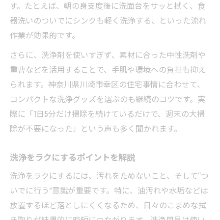
す。たとえば、朝の身支度後に洗面台をサッと拭く、食
器洗いのついでにシンクも軽く洗浄する、といった流れ
作業が効果的です。
さらに、洗浄剤を使いすぎず、素材に合った中性洗剤や
重曹などを活用することで、手肌や環境への負担も抑え
られます。神奈川県川崎市幸区の住宅事情に合わせて、
コンパクトな洗浄グッズを選ぶのも継続のコツです。実
際に「1日5分だけ掃除を続けているだけで、週末の大掃
除が不要になった」という声も多く聞かれます。
洗浄をラクにするポイントを解説
洗浄をラクにするには、汚れをためないこと、そして“つ
いでに行う”意識が重要です。特に、油汚れや水垢などは
放置するほど落としにくくなるため、日々のこまめな拭
き取りが結果的に時短につながります。洗浄用具は使い