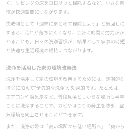
く、リビングの床を毎日サッと掃除するなど、小さな習
慣が快適空間につながります。
失敗例として「週末にまとめて掃除しよう」と後回しに
すると、汚れが落ちにくくなり、余計に時間と労力がか
かることも。日々の洗浄習慣が、結果として家事の時短
と快適な生活環境の維持につながります。
洗浄を活用した家の環境改善法
洗浄を活用して家の環境を改善するためには、定期的な
掃除に加えて“予防的な洗浄”が効果的です。たとえば、
エアコンや換気扇など、普段見落としがちな場所も半年
ごとに洗浄することで、カビやほこりの発生を防ぎ、空
気環境を向上させることができます。
また、洗浄の際は「高い場所から低い場所へ」「奥から