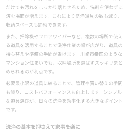
だけでも汚れをしっかり落とせるため、洗剤を使わずに
済む場面が増えます。これにより洗浄道具の数も減り、
収納スペースも節約できます。
また、掃除機やフロアワイパーなど、複数の場所で使え
る道具を活用することで洗浄作業の幅が広がり、道具の
持ち替えや準備の手間が省けます。川崎市幸区のような
マンション住まいでも、収納場所を選ばずスッキリまと
められるのが利点です。
必要最小限の道具に絞ることで、管理や買い替えの手間
も減り、コストパフォーマンスも向上します。シンプル
な道具選びが、日々の洗浄を効率化する大きなポイント
です。
洗浄の基本を押さえて家事を楽に