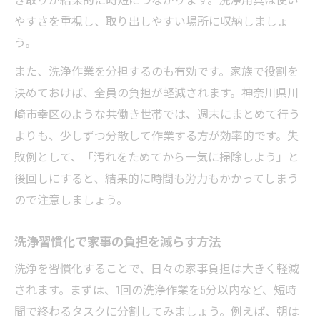
やすさを重視し、取り出しやすい場所に収納しましょ
う。
また、洗浄作業を分担するのも有効です。家族で役割を
決めておけば、全員の負担が軽減されます。神奈川県川
崎市幸区のような共働き世帯では、週末にまとめて行う
よりも、少しずつ分散して作業する方が効率的です。失
敗例として、「汚れをためてから一気に掃除しよう」と
後回しにすると、結果的に時間も労力もかかってしまう
ので注意しましょう。
洗浄習慣化で家事の負担を減らす方法
洗浄を習慣化することで、日々の家事負担は大きく軽減
されます。まずは、1回の洗浄作業を5分以内など、短時
間で終わるタスクに分割してみましょう。例えば、朝は